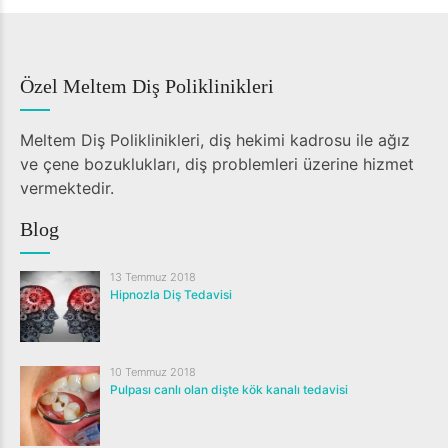
Özel Meltem Diş Poliklinikleri
Meltem Diş Poliklinikleri, diş hekimi kadrosu ile ağız
ve çene bozuklukları, diş problemleri üzerine hizmet
vermektedir.
Blog
13 Temmuz 2018
Hipnozla Diş Tedavisi
10 Temmuz 2018
Pulpası canlı olan dişte kök kanalı tedavisi