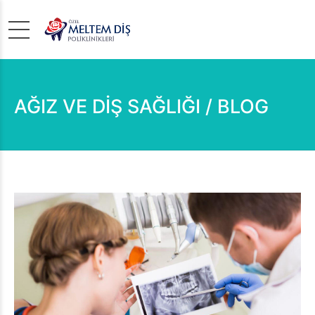
AĞIZ VE DİŞ SAĞLIĞI / BLOG