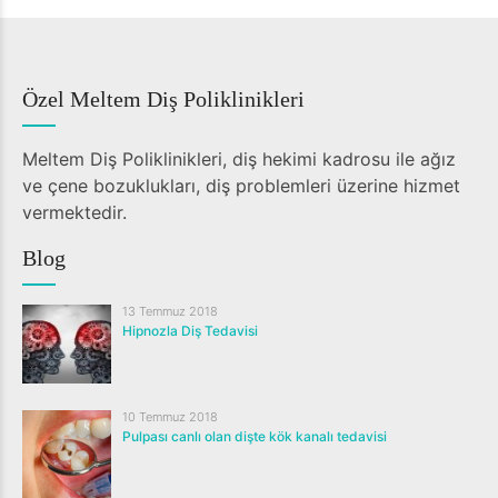
Özel Meltem Diş Poliklinikleri
Meltem Diş Poliklinikleri, diş hekimi kadrosu ile ağız
ve çene bozuklukları, diş problemleri üzerine hizmet
vermektedir.
Blog
13 Temmuz 2018
Hipnozla Diş Tedavisi
10 Temmuz 2018
Pulpası canlı olan dişte kök kanalı tedavisi