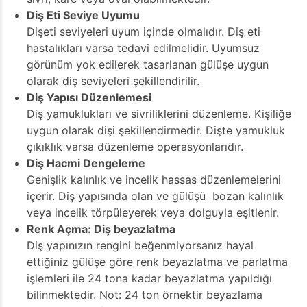
Diş Eti Seviye Uyumu
Dişeti seviyeleri uyum içinde olmalıdır. Diş eti
hastalıkları varsa tedavi edilmelidir. Uyumsuz
görünüm yok edilerek tasarlanan gülüşe uygun
olarak diş seviyeleri şekillendirilir.
Diş Yapısı Düzenlemesi
Diş yamuklukları ve sivriliklerini düzenleme. Kişiliğe
uygun olarak dişi şekillendirmedir. Dişte yamukluk
çıkıklık varsa düzenleme operasyonlarıdır.
Diş Hacmi Dengeleme
Genişlik kalınlık ve incelik hassas düzenlemelerini
içerir. Diş yapısında olan ve gülüşü bozan kalınlık
veya incelik törpüleyerek veya dolguyla eşitlenir.
Renk Açma: Diş beyazlatma
Diş yapınızın rengini beğenmiyorsanız hayal
ettiğiniz gülüşe göre renk beyazlatma ve parlatma
işlemleri ile 24 tona kadar beyazlatma yapıldığı
bilinmektedir. Not: 24 ton örnektir beyazlama