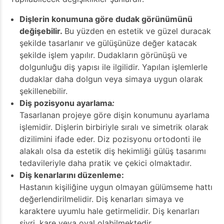
Dişlerin konumuna göre dudak görünümünü
değişebilir.
Bu yüzden en estetik ve güzel duracak
şekilde tasarlanır ve gülüşünüze değer katacak
şekilde işlem yapılır. Dudakların görünüşü ve
dolgunluğu diş yapısı ile ilgilidir. Yapılan işlemlerle
dudaklar daha dolgun veya simaya uygun olarak
şekillenebilir.
Diş pozisyonu ayarlama
:
Tasarlanan projeye göre dişin konumunu ayarlama
işlemidir. Dişlerin birbiriyle sıralı ve simetrik olarak
dizilimini ifade eder. Diz pozisyonu ortodonti ile
alakalı olsa da estetik diş hekimliği gülüş tasarımı
tedavileriyle daha pratik ve çekici olmaktadır.
Diş kenarlarını düzenleme:
Hastanın kişiliğine uygun olmayan gülümseme hattı
değerlendirilmelidir. Diş kenarları simaya ve
karaktere uyumlu hale getirmelidir. Diş kenarları
sivri, kare veya oval olabilmektedir.