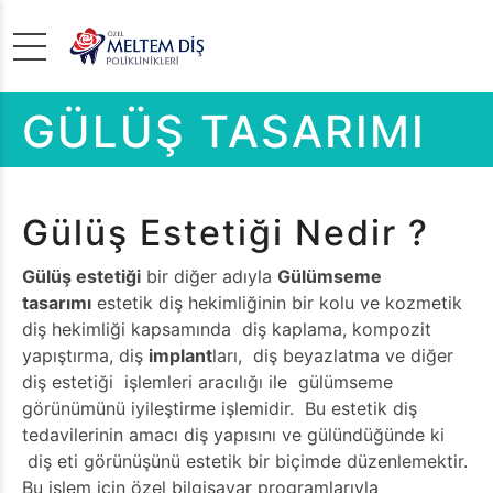
GÜLÜŞ TASARIMI
Gülüş Estetiği Nedir ?
Gülüş estetiği
bir diğer adıyla
Gülümseme
tasarımı
estetik diş hekimliğinin bir kolu ve kozmetik
diş hekimliği kapsamında diş kaplama, kompozit
yapıştırma, diş
implant
ları,
diş beyazlatma
ve diğer
diş estetiği işlemleri aracılığı ile gülümseme
görünümünü iyileştirme işlemidir. Bu estetik diş
tedavilerinin amacı diş yapısını ve gülündüğünde ki
diş eti görünüşünü estetik bir biçimde düzenlemektir.
Bu işlem için özel bilgisayar programlarıyla