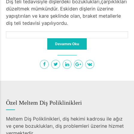
Diş teli tedavisiyle dişlerdeki bozuklukları,çarpıklıkları
düzeltmek mümkündür. Eskiden dişlerin üzerine
yapıştırılan ve kare şeklinde olan, braket metallerle
diş teli tedavisi yapılıyordu.
Devamını Oku
Özel Meltem Diş Poliklinikleri
Meltem Diş Poliklinikleri, diş hekimi kadrosu ile ağız
ve çene bozuklukları, diş problemleri üzerine hizmet
vermektedir.